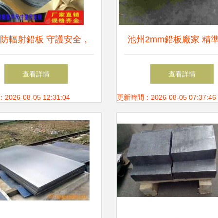
防輻射鉛板 守護安全，
池州2mm鉛板廠家 精
精準防護
加工，打造高品質防輻
查看詳情
查看詳情
26-08-05 12:31:04
更新時間：2026-08-05 07:37:46