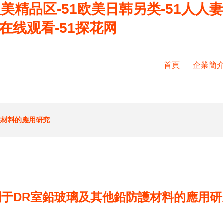
欧美精品区-51欧美日韩另类-51人人妻
在线观看-51探花网
首頁
企業簡
護材料的應用研究
關于DR室鉛玻璃及其他鉛防護材料的應用研