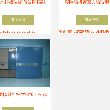
水鉛板現貨 優質防輻射
朝陽鉛板廠家與鉛玻璃
鉛板的全方位解析
輻射安全的專業之
查看詳情
查看詳情
26-08-05 06:32:38
更新時間：2026-08-05 14:43:45
防輻射鉛板防護施工全解
—專業施工確保安全防護