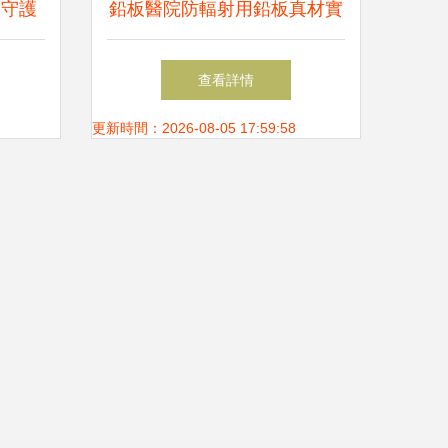
 守護
鉛板醫院防輻射用鉛板真材實
選
料
查看詳情
更新時間：2026-08-05 17:59:58