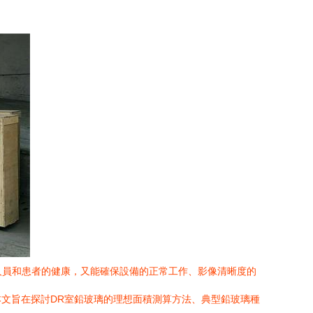
人員和患者的健康，又能確保設備的正常工作、影像清晰度的
文旨在探討DR室鉛玻璃的理想面積測算方法、典型鉛玻璃種