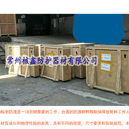
的輻射防護是一項至關重要的工作。合適的防護材料既能保障放射科工作
材質成分和物理性能的差異，具有不同的密度、尺寸要求和安裝規范。本