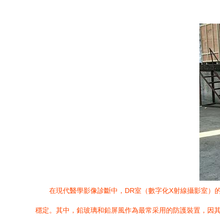
在現代醫學影像診斷中，DR室（數字化X射線攝影室）
穩定。其中，鉛玻璃和鉛屏風作為最常采用的防護裝置，因其