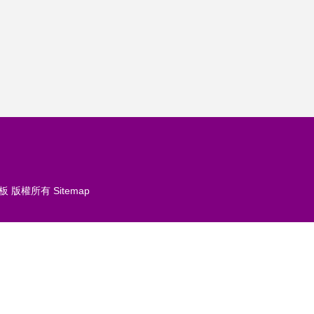
板
版權所有
Sitemap