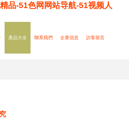
精品-51色网网站导航-51视频人
介
產品大全
聯系我們
企業信息
訪客留言
究